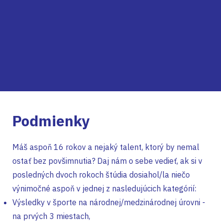
Podmienky
Máš aspoň 16 rokov a nejaký talent, ktorý by nemal
ostať bez povšimnutia? Daj nám o sebe vedieť, ak si v
posledných dvoch rokoch štúdia dosiahol/la niečo
výnimočné aspoň v jednej z nasledujúcich kategórií:
Výsledky v športe na národnej/medzinárodnej úrovni -
na prvých 3 miestach,